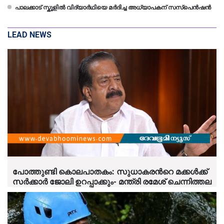
പാലക്കാട് സ്കൂളിൽ വിദ്യാർഥിയെ മർദിച്ച അധ്യാപകന് സസ്പെൻഷൻ
LEAD NEWS
പോത്തുണ്ടി കൊലപാതകം: സുധാകരന്‍റെ മക്കള്‍ക്ക്
സര്‍ക്കാര്‍ ജോലി ഉറപ്പാക്കും- മന്ത്രി രമേശ് ചെന്നിത്തല