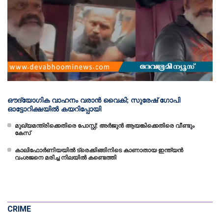
ഔദ്യോഗിക വാഹനം വരാന്‍ വൈകി; സുരേഷ് ഗോപി
ഓട്ടോറിക്ഷയിൽ കയറിപ്പോയി
മുഖ്യമന്ത്രിക്കെതിരെ പോസ്റ്റ്; അർജുൻ ആയങ്കിക്കെതിരെ വീണ്ടും
കേസ്
കാലിഫോര്‍ണിയയില്‍ ട്രെക്കിങ്ങിനിടെ കാണാതായ ഇന്ത്യന്‍
വംശജനെ മരിച്ച നിലയില്‍ കണ്ടെത്തി
CRIME