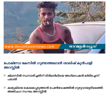
പോക്സോ കേസിൽ ഗുണ്ടാത്തലവൻ ശാഖിഷ് കുൻപാളി
അറസ്റ്റിൽ
ക്ലാസില്‍ സംസാരിച്ചതിന് വിദ്യാര്‍ഥിയെ അധ്യാപകന്‍ മര്‍ദിച്ചെന്ന്
പരാതി
കാമുകിയെ കൊലപ്പെടുത്താൻ പെൺവേഷത്തിൽ ഗുരുവായൂരിലെത്തി;
അഞ്ചംഗ സംഘം അറസ്റ്റിൽ