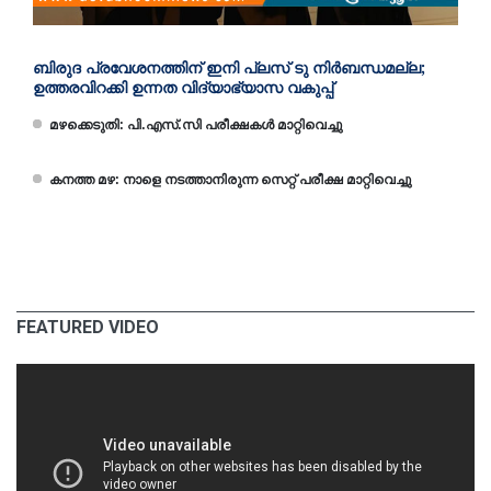
ബിരുദ പ്രവേശനത്തിന് ഇനി പ്ലസ് ടു നിർബന്ധമല്ല;
ഉത്തരവിറക്കി ഉന്നത വിദ്യാഭ്യാസ വകുപ്പ്
മഴക്കെടുതി: പി.എസ്.സി പരീക്ഷകൾ മാറ്റിവെച്ചു
കനത്ത മഴ: നാളെ നടത്താനിരുന്ന സെറ്റ് പരീക്ഷ മാറ്റിവെച്ചു
FEATURED VIDEO