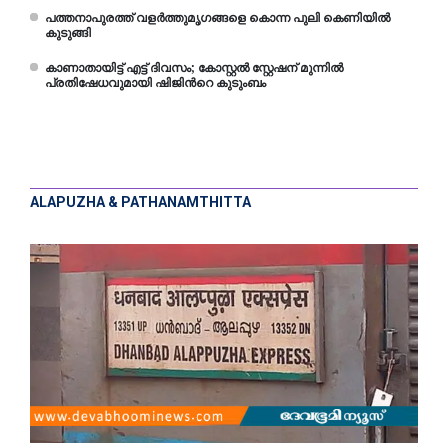
പത്തനാപുരത്ത് വളർത്തുമൃഗങ്ങളെ കൊന്ന പുലി കെണിയിൽ
കുടുങ്ങി
കാണാതായിട്ട് എട്ട് ദിവസം; കോസ്റ്റൽ സ്റ്റേഷന് മുന്നിൽ
പ്രതിഷേധവുമായി ഷിജിന്‍റെ കുടുംബം
ALAPUZHA & PATHANAMTHITTA