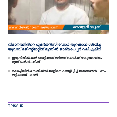
വിമാനത്തിൻ്റെ എമര്‍ജന്‍സി ഡോര്‍ തുറക്കാന്‍ ശ്രമിച്ച
യുവാവ് മജിസ്ട്രേറ്റിന് മുന്നില്‍ ജാമ്യപേപ്പര്‍ വലിച്ചുകീറി
ഇടുക്കിയിൽ കാർ തോട്ടിലേക്ക് മറിഞ്ഞ് ഒരാൾക്ക് ദാരുണാന്ത്യം;
മൂന്ന് പേർക്ക് പരിക്ക്
കൊച്ചിയിൽ സെയിൽസ് ഗേളിനെ കബളിപ്പിച്ച് അജ്ഞാതന്‍ പണം
തട്ടിയെന്ന് പരാതി
TRISSUR