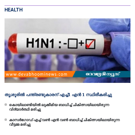
HEALTH
തൃശൂരില്‍ പന്ത്രണ്ടുകാരന് എച്ച്1 എന്‍ 1 സ്ഥിരീകരിച്ചു
കൊയിലാണ്ടിയിൽ ലുക്കീമിയ ബാധിച്ച് ചികിത്സയിലായിരുന്ന
വിദ്യാര്‍ത്ഥി മരിച്ചു
കാസർഗോഡ് എച്ച് വൺ എൻ വൺ ബാധിച്ച് ചികിത്സയിലായിരുന്ന
വീട്ടമ്മ മരിച്ചു