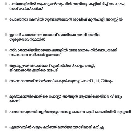
പയ്യോളിയിൽ ആംബുലൻസും മീൻ വണ്ടിയും കൂട്ടിയിടിച്ച് അപകടം;
നാല് പേർക്ക് പരിക്ക്
പോക്സോ കേസിൽ ഗുണ്ടാത്തലവൻ ശാഖിഷ് കുൻപാളി അറസ്റ്റിൽ
ഇറാന്‍ പരമോന്നത നേതാവ് മൊജ്തബ ഖമനി അതീവ
ഗുരുതരാവസ്ഥയില്‍
സ്വാതന്ത്ര്യദിനാഘോഷങ്ങളിൽ വന്ദേമാതരം നിർബന്ധമാക്കി
സംസ്ഥാന സർക്കാർ ഉത്തരവ്
ആലപ്പുഴയില്‍ ധന്‍ബാദ് എക്‌സ്പ്രസ് പാളം തെറ്റി;
ജീവനക്കാര്‍ക്കെതിരെ നടപടി
സംസ്ഥാനത്ത് സ്വര്‍ണവില കുതിക്കുന്നു; പവന് 1,11,720രൂപ
മുഖ്യമന്ത്രിക്കെതിരെ പോസ്റ്റ്; അർജുൻ ആയങ്കിക്കെതിരെ വീണ്ടും
കേസ്
പത്തനാപുരത്ത് വളർത്തുമൃഗങ്ങളെ കൊന്ന പുലി കെണിയിൽ കുടുങ്ങി
എടത്വയിൽ വള്ളം മറിഞ്ഞ് മത്സ്യത്തൊഴിലാളി മരിച്ചു