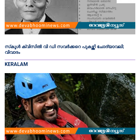
സ്‌കൂള്‍ ക്വിസില്‍ വി ഡി സവര്‍ക്കറെ പുകഴ്ത്തി ചോദ്യാവലി;
വിവാദം
KERALAM