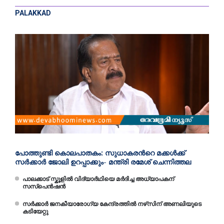
PALAKKAD
പോത്തുണ്ടി കൊലപാതകം: സുധാകരന്‍റെ മക്കള്‍ക്ക്
സര്‍ക്കാര്‍ ജോലി ഉറപ്പാക്കും- മന്ത്രി രമേശ് ചെന്നിത്തല
പാലക്കാട് സ്കൂളിൽ വിദ്യാർഥിയെ മർദിച്ച അധ്യാപകന്
സസ്പെൻഷൻ
സര്‍ക്കാര്‍ ജനകീയാരോഗ്യ കേന്ദ്രത്തില്‍ നഴ്‌സിന് അണലിയുടെ
കടിയേറ്റു