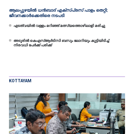
ആലപ്പുഴയില്‍ ധന്‍ബാദ് എക്‌സ്പ്രസ് പാളം തെറ്റി;
ജീവനക്കാര്‍ക്കെതിരെ നടപടി
എടത്വയിൽ വള്ളം മറിഞ്ഞ് മത്സ്യത്തൊഴിലാളി മരിച്ചു
അടൂരിൽ കെഎസ്ആർടിസി ബസും ലോറിയും കൂട്ടിയിടിച്ച്
നിരവധി പേർക്ക് പരിക്ക്
KOTTAYAM