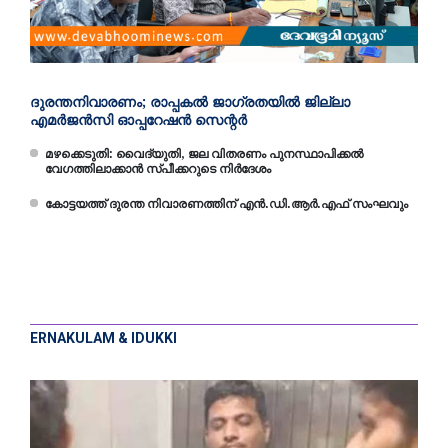
ദുരന്തനിവാരണം; രാപ്പകല്‍ ജാഗ്രതയില്‍ ജില്ലാ
എമര്‍ജന്‍സി ഓപ്പറേഷന്‍ സെന്റര്‍
മഴക്കെടുതി: വൈദ്യുതി, ജല വിതരണം പുനസ്ഥാപിക്കൽ
വേഗത്തിലാക്കാൻ സ്പീക്കറുടെ നിർദേശം
കോട്ടയത്ത് ദുരന്ത നിവാരണത്തിന് എൻ.ഡി.ആർ.എഫ് സംഘവും
ERNAKULAM & IDUKKI