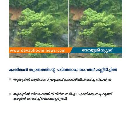
കുതിരാൻ തുരങ്കത്തിന്റെ പടിഞ്ഞാറേ ഭാഗത്ത് മണ്ണിടിച്ചിൽ
തൃശൂരിൽ ആദിവാസി യുവാവ് റോഡരികിൽ മരിച്ച നിലയിൽ
തൃശൂരിൽ വിവാഹത്തിന് നിർബന്ധിച്ച 56കാരിയെ സുഹൃത്ത്
കഴുത്ത് ഞെരിച്ച് കൊലപ്പെടുത്തി