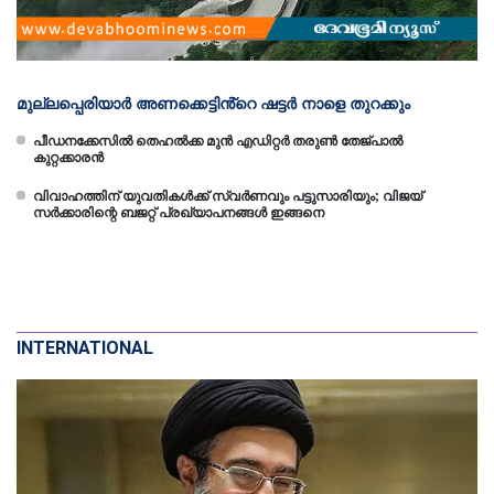
മുല്ലപ്പെരിയാർ അണക്കെട്ടിൻ്റെ ഷട്ടർ നാളെ തുറക്കും
പീഡനക്കേസിൽ തെഹല്‍ക്ക മുൻ എഡിറ്റർ തരുണ്‍ തേജ്പാൽ
കുറ്റക്കാരൻ
വിവാഹത്തിന് യുവതികള്‍ക്ക് സ്വര്‍ണവും പട്ടുസാരിയും; വിജയ്
സർക്കാരിന്റെ ബജറ്റ് പ്രഖ്യാപനങ്ങൾ ഇങ്ങനെ
INTERNATIONAL