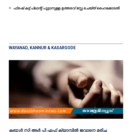
ഫ്രഷ് കട്ട് പ്ലാന്റ് പൂട്ടാനുള്ള ഉത്തരവ് സ്റ്റേ ചെയ്ത് ഹൈക്കോടതി
WAYANAD, KANNUR & KASARGODE
കണ്ണൂര്‍ സി ആര്‍ പി എഫ് ക്യാമ്പില്‍ ജവാനെ മരിച്ച