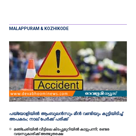
MALAPPURAM & KOZHIKODE
പയ്യോളിയിൽ ആംബുലൻസും മീൻ വണ്ടിയും കൂട്ടിയിടിച്ച്
അപകടം; നാല് പേർക്ക് പരിക്ക്
മഞ്ചേരിയിൽ വീട്ടിലെ കിടപ്പുമുറിയിൽ കാട്ടുപന്നി; രണ്ടര
വയസുകാരിക്ക് അത്ഭുതരക്ഷ