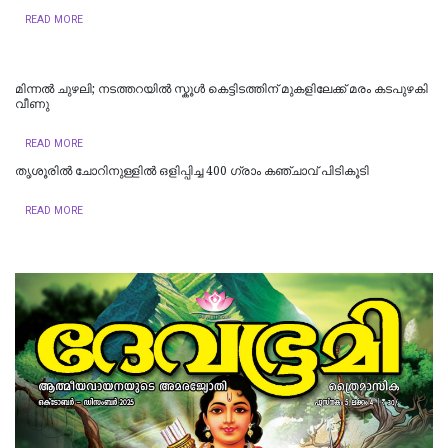
READ MORE
മിന്നല്‍ ചുഴലി; നടത്തറയിൽ സ്കൂൾ കെട്ടിടത്തിന് മുകളിലേക്ക് മരം കടപുഴകി
വീണു
READ MORE
തൃശൂരിൽ ചോറിനുള്ളിൽ ഒളിപ്പിച്ച 400 ഗ്രാം കഞ്ചാവ് പിടികൂടി
READ MORE