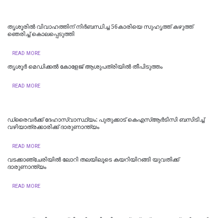
തൃശൂരിൽ വിവാഹത്തിന് നിർബന്ധിച്ച 56കാരിയെ സുഹൃത്ത് കഴുത്ത്
ഞെരിച്ച് കൊലപ്പെടുത്തി
READ MORE
തൃശൂർ മെഡിക്കൽ കോളേജ് ആശുപത്രിയിൽ തീപിടുത്തം
READ MORE
ഡ്രൈവർക്ക് ദേഹാസ്വാസ്ഥ്യം: പുതുക്കാട് കെഎസ്ആർടിസി ബസിടിച്ച്
വഴിയാത്രക്കാരിക്ക് ദാരുണാന്ത്യം
READ MORE
വടക്കാഞ്ചേരിയിൽ ലോറി തലയിലൂടെ കയറിയിറങ്ങി യുവതിക്ക്
ദാരുണാന്ത്യം
READ MORE