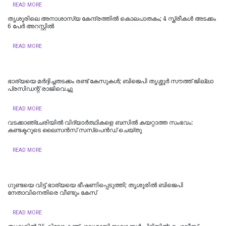
READ MORE
തൃശൂരിലെ അനാശാസ്യ കേന്ദ്രത്തില്‍ കൊലപാതകം; 4 സ്ത്രീകള്‍ അടക്കം
6 പേര്‍ അറസ്റ്റില്‍
READ MORE
ഭാര്യയെ മര്‍ദ്ദിച്ചതടക്കം രണ്ട് കേസുകള്‍; ബിജെപി തൃശ്ശൂര്‍ സൗത്ത് ജില്ലാ
പ്രസിഡന്റ് രാജിവെച്ചു
READ MORE
വടക്കാഞ്ചേരിയില്‍ വിദ്യാര്‍ത്ഥികളെ ബസില്‍ കയറ്റാത്ത സംഭവം:
കണ്ടക്ടറുടെ ലൈസന്‍സ് സസ്‌പെന്‍ഡ് ചെയ്തു
READ MORE
ഗുണ്ടയെ വിട്ട് ഭാര്യയെ ഭീഷണിപ്പെടുത്തി; തൃശൂരില്‍ ബിജെപി
നേതാവിനെതിരെ വീണ്ടും കേസ്
READ MORE