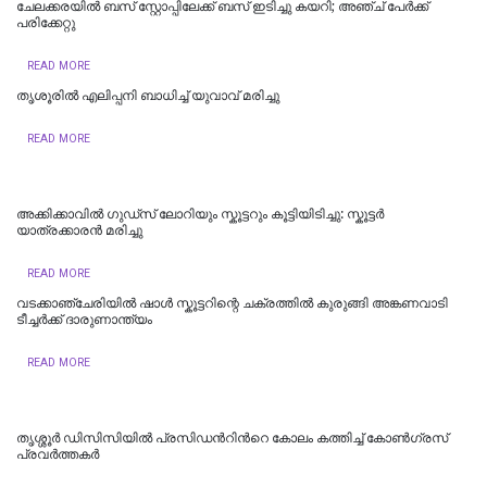
ചേലക്കരയിൽ ബസ് സ്റ്റോപ്പിലേക്ക് ബസ് ഇടിച്ചു കയറി; അഞ്ച് പേര്‍ക്ക്
പരിക്കേറ്റു
READ MORE
തൃശൂരിൽ എലിപ്പനി ബാധിച്ച് യുവാവ് മരിച്ചു
READ MORE
അക്കിക്കാവിൽ ഗുഡ്സ് ലോറിയും സ്കൂട്ടറും കൂട്ടിയിടിച്ചു: സ്കൂട്ടർ
യാത്രക്കാരൻ മരിച്ചു
READ MORE
വടക്കാഞ്ചേരിയിൽ ഷാൾ സ്കൂട്ടറിന്റെ ചക്രത്തിൽ കുരുങ്ങി അങ്കണവാടി
ടീച്ചർക്ക് ദാരുണാന്ത്യം
READ MORE
തൃശ്ശൂർ ഡിസിസിയിൽ പ്രസിഡന്‍റിന്‍റെ കോലം കത്തിച്ച് കോൺഗ്രസ്
പ്രവർത്തകർ