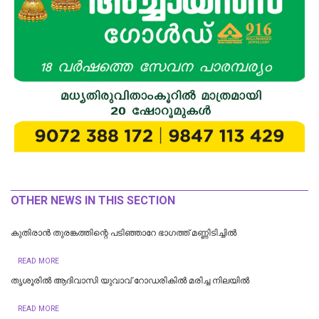
OTHER NEWS IN THIS SECTION
കുതിരാൻ തുരങ്കത്തിന്റെ പടിഞ്ഞാറേ ഭാഗത്ത് മണ്ണിടിച്ചിൽ
READ MORE
തൃശൂരിൽ ആദിവാസി യുവാവ് റോഡരികിൽ മരിച്ച നിലയിൽ
READ MORE