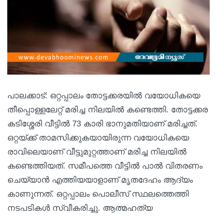
പാലക്കാട്: ഒറ്റപ്പാലം തോട്ടക്കരയിൽ വയോധികയെ
തീപ്പൊള്ളലേറ്റ് മരിച്ച നിലയിൽ കണ്ടെത്തി. തോട്ടക്കര
കടിശ്ശേരി വീട്ടിൽ 73 കാരി ഭാനുമതിയാണ് മരിച്ചത്.
ഒറ്റയ്ക്ക് താമസിക്കുകയായിരുന്ന വയോധികയെ
രാവിലെയാണ് വീട്ടുമുറ്റത്താണ് മരിച്ച നിലയിൽ
കണ്ടെത്തിയത്. സമീപത്തെ വീട്ടിൽ പാൽ വിതരണം
ചെയ്യാൻ എത്തിയയാളാണ് മൃതദേഹം ആദ്യം
കാണുന്നത്. ഒറ്റപ്പാലം പൊലീസ് സ്ഥലത്തെത്തി
നടപടികൾ സ്വീകരിച്ചു. ആത്മഹത്യ