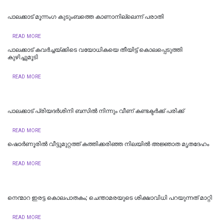
പാലക്കാട് മൂന്നം​ഗ കുടുംബത്തെ കാണാനില്ലെന്ന് പരാതി
READ MORE
പാലക്കാട് കവര്‍ച്ചയ്ക്കിടെ വയോധികയെ തീയിട്ട് കൊലപ്പെടുത്തി
കുഴിച്ചുമൂടി
READ MORE
പാലക്കാട് പ്രിയദര്‍ശിനി ബസില്‍ നിന്നും വീണ് കണ്ടക്ടര്‍ക്ക് പരിക്ക്
READ MORE
ഷൊര്‍ണൂരില്‍ വീട്ടുമുറ്റത്ത് കത്തിക്കരിഞ്ഞ നിലയില്‍ അജ്ഞാത മൃതദേഹം
READ MORE
നെന്മാറ ഇരട്ട കൊലപാതകം; ചെന്താമരയുടെ ശിക്ഷാവിധി പറയുന്നത് മാറ്റി
READ MORE