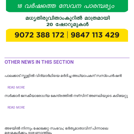
OTHER NEWS IN THIS SECTION
പാലക്കാട് സ്കൂളിൽ വിദ്യാർഥിയെ മർദിച്ച അധ്യാപകന് സസ്പെൻഷൻ
READ MORE
സര്‍ക്കാര്‍ ജനകീയാരോഗ്യ കേന്ദ്രത്തില്‍ നഴ്‌സിന് അണലിയുടെ കടിയേറ്റു
READ MORE
അഴയിൽ നിന്നും ഷോക്കേറ്റ സംഭവം; ഭർതൃമാതാവിന് പിന്നാലെ
മരുമകൾക്കും ദാരുണാന്ത്യം