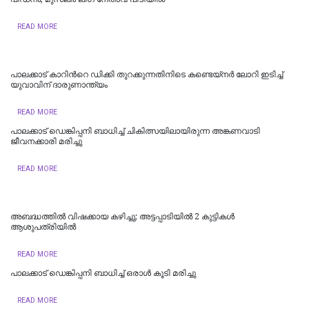
READ MORE
പാ​ല​ക്കാ​ട് കാറിന്‍റെ ഡിക്കി തുറക്കുന്നതിനിടെ കണ്ടെയ്നർ ലോറി ഇടിച്ച്
യുവാവിന് ദാരുണാന്ത്യം
READ MORE
പാലക്കാട് ഡെങ്കിപ്പനി ബാധിച്ച് ചികിത്സയിലായിരുന്ന അങ്കണവാടി
ജീവനക്കാരി മരിച്ചു
READ MORE
അബദ്ധത്തില്‍ വിഷക്കായ കഴിച്ചു; അട്ടപ്പാടിയില്‍ 2 കുട്ടികള്‍
ആശുപത്രിയില്‍
READ MORE
പാലക്കാട് ഡെങ്കിപ്പനി ബാധിച്ച് ഒരാൾ കൂടി മരിച്ചു
READ MORE