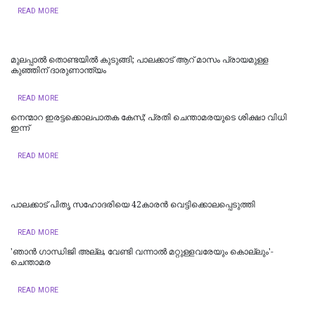
READ MORE
മുലപ്പാൽ തൊണ്ടയിൽ കുടുങ്ങി; പാലക്കാട് ആറ് മാസം പ്രായമുള്ള
കുഞ്ഞിന് ദാരുണാന്ത്യം
READ MORE
നെന്മാറ ഇരട്ടക്കൊലപാതക കേസ്; പ്രതി ചെന്താമരയുടെ ശിക്ഷാ വിധി
ഇന്ന്
READ MORE
പാലക്കാട് പിതൃ സഹോദരിയെ 42കാരന്‍ വെട്ടിക്കൊലപ്പെടുത്തി
READ MORE
'ഞാൻ ഗാന്ധിജി അല്ല, വേണ്ടി വന്നാല്‍ മറ്റുള്ളവരേയും കൊല്ലും'-
ചെന്താമര
READ MORE