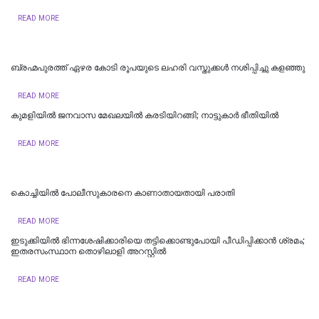
READ MORE
ബ്രഹ്മപുരത്ത് ഏഴര കോടി രൂപയുടെ ലഹരി വസ്തുക്കൾ നശിപ്പിച്ചു കളഞ്ഞു
READ MORE
കുമളിയിൽ ജനവാസ മേഖലയിൽ കരടിയിറങ്ങി; നാട്ടുകാർ ഭീതിയിൽ
READ MORE
കൊച്ചിയില്‍ പോലീസുകാരനെ കാണാതായതായി പരാതി
READ MORE
ഇടുക്കിയിൽ ഭിന്നശേഷിക്കാരിയെ തട്ടിക്കൊണ്ടുപോയി പീഡിപ്പിക്കാൻ ശ്രമം;
ഇതരസംസ്ഥാന തൊഴിലാളി അറസ്റ്റിൽ
READ MORE