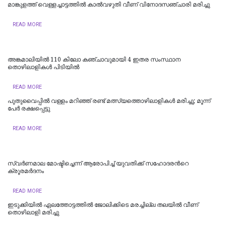
മാങ്കുളത്ത് വെള്ളച്ചാട്ടത്തിൽ കാൽവഴുതി വീണ് വിനോദസഞ്ചാരി മരിച്ചു
READ MORE
അങ്കമാലിയിൽ 110 കിലോ കഞ്ചാവുമായി 4 ഇതര സംസ്ഥാന
തൊഴിലാളികൾ പിടിയില്‍
READ MORE
പുതുവൈപ്പില്‍ വള്ളം മറിഞ്ഞ് രണ്ട് മത്സ്യത്തൊഴിലാളികള്‍ മരിച്ചു; മൂന്ന്
പേര്‍ രക്ഷപ്പെട്ടു
READ MORE
സ്വര്‍ണമാല മോഷ്ടിച്ചെന്ന് ആരോപിച്ച് യുവതിക്ക് സഹോദരന്‍റെ
ക്രൂരമര്‍ദനം
READ MORE
ഇടുക്കിയില്‍ ഏലത്തോട്ടത്തില്‍ ജോലിക്കിടെ മരച്ചില്ല തലയില്‍ വീണ്
തൊഴിലാളി മരിച്ചു