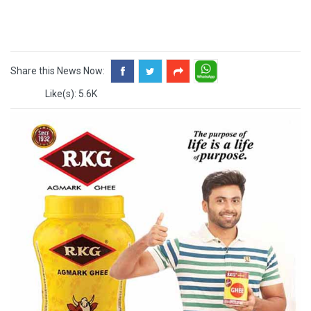
Share this News Now:
Like(s): 5.6K