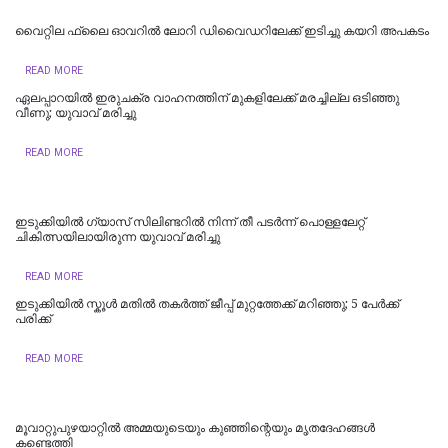
വൈറ്റില ഫ്ലൈ ഓവറിൽ ലോറി ഡിവൈഡറിലേക്ക് ഇടിച്ചു കയറി അപകടം
READ MORE
ഏലപ്പാറയില്‍ ഇരുചക്ര വാഹനത്തിന് മുകളിലേക്ക് മരച്ചില്ല ഒടിഞ്ഞു
വീണു; യുവാവ് മരിച്ചു
READ MORE
ഇടുക്കിയില്‍ ഗ്യാസ് സിലിണ്ടറില്‍ നിന്ന് തീ പടര്‍ന്ന് പൊള്ളലേറ്റ്
ചികിത്സയിലായിരുന്ന യുവാവ് മരിച്ചു
READ MORE
ഇടുക്കിയിൽ സ്കൂൾ മതിൽ തകർത്ത് ജീപ്പ് മുറ്റത്തേക്ക് മറിഞ്ഞു; 5 പേർക്ക്
പരിക്ക്
READ MORE
മൂവാറ്റുപുഴയാറ്റിൽ അമ്മയുടെയും കുഞ്ഞിന്റെയും മൃതദേഹങ്ങൾ
കണ്ടെത്തി