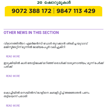
OTHER NEWS IN THIS SECTION
വിമാനത്തിൻ്റെ എമര്‍ജന്‍സി ഡോര്‍ തുറക്കാന്‍ ശ്രമിച്ച യുവാവ്
മജിസ്ട്രേറ്റിന് മുന്നില്‍ ജാമ്യപേപ്പര്‍ വലിച്ചുകീറി
READ MORE
ഇടുക്കിയിൽ കാർ തോട്ടിലേക്ക് മറിഞ്ഞ് ഒരാൾക്ക് ദാരുണാന്ത്യം; മൂന്ന് പേർക്ക്
പരിക്ക്
READ MORE
കൊച്ചിയിൽ സെയിൽസ് ഗേളിനെ കബളിപ്പിച്ച് അജ്ഞാതന്‍ പണം
തട്ടിയെന്ന് പരാതി
READ MORE