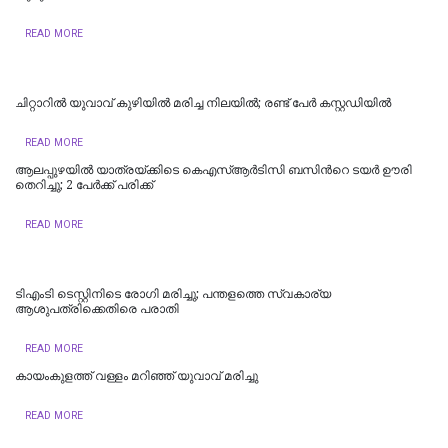
READ MORE
ചിറ്റാറിൽ യുവാവ് കുഴിയിൽ മരിച്ച നിലയിൽ; രണ്ട് പേർ കസ്റ്റഡിയിൽ
READ MORE
ആലപ്പുഴയിൽ യാത്രയ്ക്കിടെ കെഎസ്ആർടിസി ബസിന്‍റെ ടയർ ഊരി
തെറിച്ചു; 2 പേര്‍ക്ക് പരിക്ക്
READ MORE
ടിഎംടി ടെസ്റ്റിനിടെ രോഗി മരിച്ചു; പന്തളത്തെ സ്വകാര്യ
ആശുപത്രിക്കെതിരെ പരാതി
READ MORE
കായംകുളത്ത് വള്ളം മറിഞ്ഞ് യുവാവ് മരിച്ചു
READ MORE