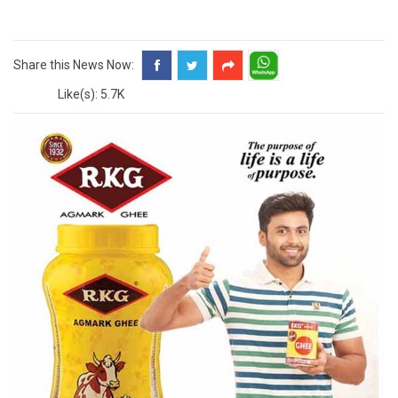
Share this News Now:
Like(s): 5.7K