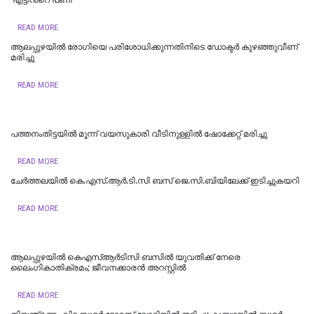
'എട്ടിന്‍റെ പണി'
READ MORE
ആലപ്പുഴയിൽ രോഗിയെ പരിശോധിക്കുന്നതിനിടെ ഡോക്ടർ കുഴഞ്ഞുവീണ്
മരിച്ചു
READ MORE
പത്തനംതിട്ടയില്‍ മൂന്ന് വയസുകാരി വീടിനുള്ളില്‍ ഷോക്കേറ്റ് മരിച്ചു
READ MORE
ചേർത്തലയിൽ കെ.എസ്.ആർ.ടി.സി ബസ് ജെ.സി.ബിയിലേക്ക് ഇടിച്ചുകയറി
READ MORE
ആലപ്പുഴയിൽ കെഎസ്ആർടിസി ബസിൽ യുവതിക്ക് നേരെ
ലൈംഗികാതിക്രമം; ജീവനക്കാരൻ അറസ്റ്റിൽ
READ MORE