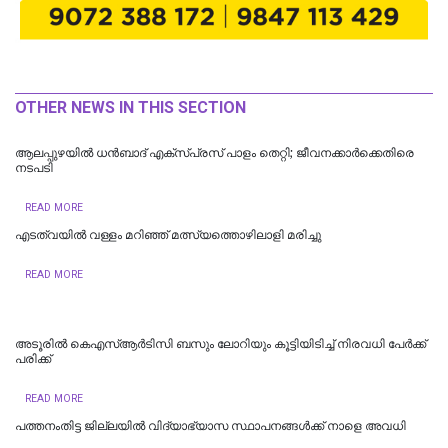
OTHER NEWS IN THIS SECTION
ആലപ്പുഴയില്‍ ധന്‍ബാദ് എക്‌സ്പ്രസ് പാളം തെറ്റി; ജീവനക്കാര്‍ക്കെതിരെ
നടപടി
READ MORE
എടത്വയിൽ വള്ളം മറിഞ്ഞ് മത്സ്യത്തൊഴിലാളി മരിച്ചു
READ MORE
അടൂരിൽ കെഎസ്ആർടിസി ബസും ലോറിയും കൂട്ടിയിടിച്ച് നിരവധി പേർക്ക്
പരിക്ക്
READ MORE
പത്തനംതിട്ട ജില്ലയിൽ വിദ്യാഭ്യാസ സ്ഥാപനങ്ങൾക്ക് നാളെ അവധി