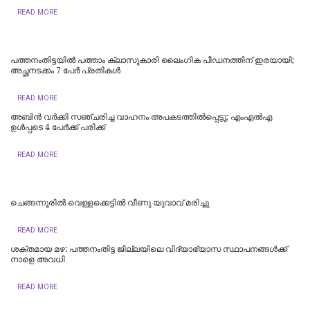
READ MORE
പത്തനംതിട്ടയില്‍ പത്താം ക്ലാസുകാരി ലൈംഗിക പീഡനത്തിന് ഇരയായി;
അച്ഛനടക്കം 7 പേര്‍ പ്രതികള്‍
READ MORE
അബിന്‍ വര്‍ക്കി സഞ്ചരിച്ച വാഹനം അപകടത്തില്‍പ്പെട്ടു; എംഎല്‍എ
ഉള്‍പ്പടെ 4 പേര്‍ക്ക് പരിക്ക്
READ MORE
ചെങ്ങന്നൂരില്‍ വെള്ളക്കെട്ടിൽ വീണു യുവാവ് മരിച്ചു
READ MORE
ശക്തമായ മഴ: പത്തനംതിട്ട ജില്ലയിലെ വിദ്യാഭ്യാസ സ്ഥാപനങ്ങള്‍ക്ക്
നാളെ അവധി
READ MORE