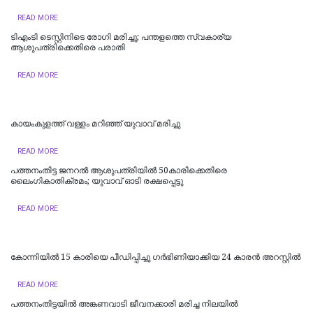
READ MORE
ടിഎംടി ടെസ്റ്റിനിടെ രോഗി മരിച്ചു; പന്തളത്തെ സ്വകാര്യ
ആശുപത്രിക്കെതിരെ പരാതി
READ MORE
കായംകുളത്ത് വള്ളം മറിഞ്ഞ് യുവാവ് മരിച്ചു
READ MORE
പത്തനംതിട്ട ജനറൽ ആശുപത്രിയിൽ 50കാരിക്കെതിരെ
ലൈംഗികാതിക്രമം; യുവാവ് ഓടി രക്ഷപ്പെട്ടു
READ MORE
കോന്നിയിൽ 15 കാരിയെ പീഡിപ്പിച്ചു ഗര്‍ഭിണിയാക്കിയ 24 കാരന്‍ അറസ്റ്റില്‍
READ MORE
പത്തനംതിട്ടയിൽ അങ്കണവാടി ജീവനക്കാരി മരിച്ച നിലയിൽ