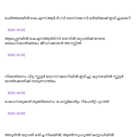
ചേർത്തലയിൽ കെ.എസ്.ആർ.ടി.സി ബസ് ജെ.സി.ബിയിലേക്ക് ഇടിച്ചുകയറി
READ MORE
ആലപ്പുഴയിൽ കെഎസ്ആർടിസി ബസിൽ യുവതിക്ക് നേരെ
ലൈംഗികാതിക്രമം; ജീവനക്കാരൻ അറസ്റ്റിൽ
READ MORE
നിയന്ത്രണം വിട്ട സ്കൂട്ടർ ടോറസ് ലോറിയിൽ ഇടിച്ചു; കുമ്പഴയിൽ സ്കൂട്ടർ
യാത്രക്കാരിക്ക് ദാരുണാന്ത്യം
READ MORE
ഷെഹനയുടേത് തൂങ്ങിമരണം: പോസ്റ്റ്‌മോര്‍ട്ടം റിപോര്‍ട്ട് പുറത്ത്
READ MORE
അടൂരില്‍ യുവതി മരിച്ച നിലയിൽ; ആണ്‍സുഹൃത്ത് കസ്റ്റഡിയില്‍