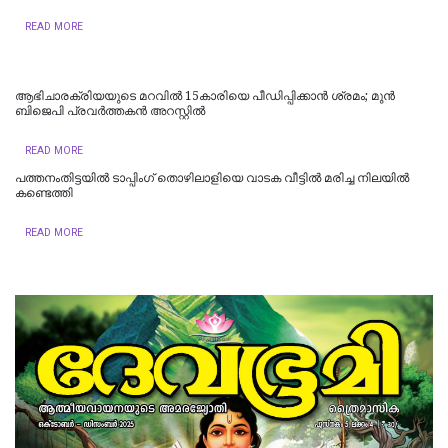
READ MORE
ആഭിചാരക്രിയയുടെ മറവിൽ 15കാരിയെ പീഡിപ്പിക്കാൻ ശ്രമം; മുന്‍
ബിജെപി പ്രവര്‍ത്തകന്‍ അറസ്റ്റില്‍
READ MORE
പത്തനംതിട്ടയിൽ ടാപ്പിംഗ് തൊഴിലാളിയെ വാടക വീട്ടിൽ മരിച്ച നിലയിൽ
കണ്ടെത്തി
READ MORE