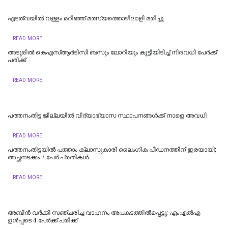
എടത്വയിൽ വള്ളം മറിഞ്ഞ് മത്സ്യത്തൊഴിലാളി മരിച്ചു
READ MORE
അടൂരിൽ കെഎസ്ആർടിസി ബസും ലോറിയും കൂട്ടിയിടിച്ച് നിരവധി പേർക്ക്
പരിക്ക്
READ MORE
പത്തനംതിട്ട ജില്ലയിൽ വിദ്യാഭ്യാസ സ്ഥാപനങ്ങൾക്ക് നാളെ അവധി
READ MORE
പത്തനംതിട്ടയില്‍ പത്താം ക്ലാസുകാരി ലൈംഗിക പീഡനത്തിന് ഇരയായി;
അച്ഛനടക്കം 7 പേര്‍ പ്രതികള്‍
READ MORE
അബിന്‍ വര്‍ക്കി സഞ്ചരിച്ച വാഹനം അപകടത്തില്‍പ്പെട്ടു; എംഎല്‍എ
ഉള്‍പ്പടെ 4 പേര്‍ക്ക് പരിക്ക്