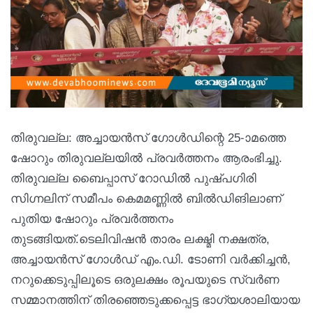
തിരുവല്ല: അച്ചായന്‍സ് ഗോള്‍ഡിന്റെ 25-ാമത്തെ
ഷോറും തിരുവല്ലയില്‍ പ്രവര്‍ത്തനം ആരംഭിച്ചു.
തിരുവല്ല ബൈപ്പാസ് റോഡില്‍ പുഷ്പഗിരി
സിഗ്നലിന് സമീപം കെമമണ്ണില്‍ ബില്‍ഡിങിലാണ്
പുതിയ ഷോറും പ്രവര്‍ത്തനം
തുടങ്ങിയത്.ടെലിവിഷൻ താരം ലക്ഷ്മി നക്ഷത്ര,
അച്ചായന്‍സ് ഗോള്‍ഡ് എം.ഡി. ടോണി വര്‍ക്കിച്ചൻ,
നറുക്കെടുപ്പിലൂടെ ഒരുലക്ഷം രൂപയുടെ സ്വര്‍ണ
സമ്മാനത്തിന് തിരഞ്ഞെടുക്കപ്പെട്ട ഭാഗ്യശാലിയായ