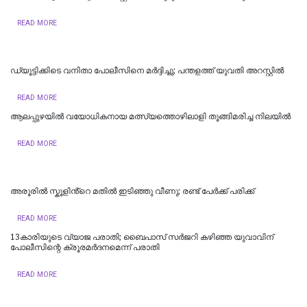
READ MORE
ഡ്യൂട്ടിക്കിടെ വനിതാ പോലീസിനെ മർദ്ദിച്ചു; പന്തളത്ത് യുവതി അറസ്റ്റിൽ
READ MORE
ആലപ്പുഴയിൽ വയോധികനായ മത്സ്യത്തൊഴിലാളി തൂങ്ങിമരിച്ച നിലയിൽ
READ MORE
അരൂരിൽ സ്കൂളിൻ്റെ മതിൽ ഇടിഞ്ഞു വീണു; രണ്ട് പേർക്ക് പരിക്ക്
READ MORE
13കാരിയുടെ വ്യാജ പരാതി; ബൈപാസ് സർജറി കഴിഞ്ഞ യുവാവിന്
പോലീസിന്റെ ക്രൂരമർദനമെന്ന് പരാതി
READ MORE