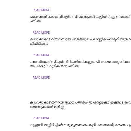
READ MORE
പനമരത്ത് കെഎസ്ആര്‍ടിസി ബസുകള്‍ കൂട്ടിയിടിച്ചു; നിരവധി പേ
പരിക്ക്
READ MORE
കാസർകോട് വ്യവസായ പാർക്കിലെ പ്ലാസ്റ്റിക് ഫാക്ടറിയിൽ
തീപിടിത്തം
READ MORE
കാസര്‍കോട് സ്‌കൂള്‍ വിദ്യാർത്ഥികളുമായി പോയ ഓട്ടോറിക്ഷ 
അപകടം; 7 കുട്ടികള്‍ക്ക് പരിക്ക്
READ MORE
കാസര്‍കോട് ജനറല്‍ ആശുപത്രിയില്‍ ശസ്ത്രക്രിയക്കിടെ ഒമ്പ
വയസുകാരന്‍ മരിച്ചു
READ MORE
കള്ളാടി മണ്ണിടിച്ചിൽ: ഒരു മൃതദേഹം കൂടി കണ്ടെത്തി; മരണം എട