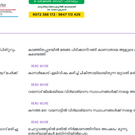
രിറ്ററും
കാഞ്ഞിരപ്പുഴയില്‍ തേങ്ങ പിടിക്കാനിറങ്ങി കാണാതായ ആളുടെ
കണ്ടെത്തി
READ MORE
് പേർക്ക്
കാസർകോട് എലിവിഷം കഴിച്ച് ചികിത്സയിലായിരുന്ന യുവതി മരിച
READ MORE
വയനാട് ജില്ലയിലെ വിദ്യാഭ്യാസ സ്ഥാപനങ്ങള്‍ക്ക് നാളെ 
READ MORE
കനത്ത മഴ: വയനാട്ടില്‍ വിദ്യാഭ്യാസ സ്ഥാപനങ്ങള്‍ക്ക് നാള
READ MORE
ാവ് മരിച്ചു
ചെറുവത്തൂരിൽ മതിൽ നിർമ്മാണത്തിനിടെ അപകടം: മൂന്നു
തൊഴിലാളികൾ മണ്ണിനടിയിൽപ്പെട്ടു