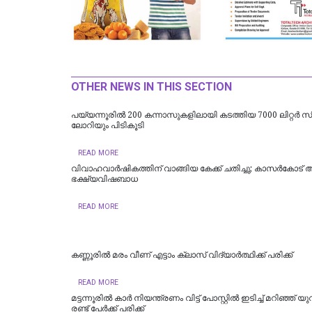
OTHER NEWS IN THIS SECTION
പയ്യന്നൂരിൽ 200 കന്നാസുകളിലായി കടത്തിയ 7000 ലിറ്റർ സ്പി
ലോറിയും പിടികൂടി
READ MORE
വിവാഹവാർഷികത്തിന് വാങ്ങിയ കേക്ക് ചതിച്ചു; കാസർകോട് ആറ
ഭക്ഷ്യവിഷബാധ
READ MORE
കണ്ണൂരിൽ മരം വീണ് എട്ടാം ക്ലാസ് വിദ്യാർത്ഥിക്ക് പരിക്ക്
READ MORE
മട്ടന്നൂരിൽ കാർ നിയന്ത്രണം വിട്ട് പോസ്റ്റിൽ ഇടിച്ച് മറിഞ്ഞ് യുവ
രണ്ട് പേര്‍ക്ക് പരിക്ക്