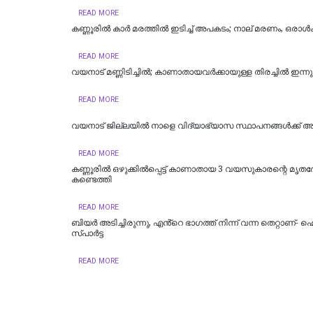
READ MORE
കണ്ണൂരില്‍ കാര്‍ മരത്തില്‍ ഇടിച്ച് അപകടം; നാല് മരണം, ഒരാള്‍ക്ക
READ MORE
വയനാട് മണ്ണിടിച്ചില്‍; കാണാതായവര്‍ക്കായുള്ള തിരച്ചില്‍ ഇന്ന
READ MORE
വയനാട് ജില്ലയില്‍ നാളെ വിദ്യാഭ്യാസ സ്ഥാപനങ്ങള്‍ക്ക് 
READ MORE
കണ്ണൂരില്‍ ഒഴുക്കില്‍പ്പെട്ട് കാണാതായ 3 വയസുകാരന്റെ മൃത
കണ്ടെത്തി
READ MORE
ബിയർ അടിച്ചിരുന്നു, എൻ്റെ ഭാഗത്ത് നിന്ന് വന്ന തെറ്റാണ്
സ്പാർട്ട
READ MORE