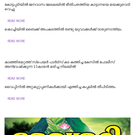
കോട്ടപ്പടിയിൽ ജനവാസ മേഖലയിൽ ഭീതിപരത്തിയ കാട്ടാനയെ മയക്കുവെടി
വെച്ചു
READ MORE
കൊ​ച്ചി​യി​ൽ ബൈക്ക് അപകടത്തിൽ രണ്ടു യുവാക്കൾക്ക് ദാരുണാന്ത്യം
READ MORE
കാഞ്ഞിരമറ്റത്ത് സ്പെയർ പാർട്സ് കട കത്തിച്ച കേസിൽ പോലീസ്
അ‌ന്വേഷിക്കുന്ന 15കാരൻ മരിച്ച നിലയിൽ
READ MORE
വൈപ്പിനില്‍ അറ്റകുറ്റപ്പണികൾക്കായി എത്തിച്ച കപ്പലിൽ തീപിടിത്തം
READ MORE