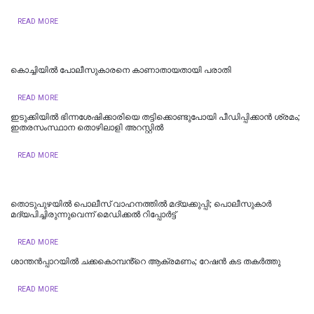
READ MORE
കൊച്ചിയില്‍ പോലീസുകാരനെ കാണാതായതായി പരാതി
READ MORE
ഇടുക്കിയിൽ ഭിന്നശേഷിക്കാരിയെ തട്ടിക്കൊണ്ടുപോയി പീഡിപ്പിക്കാൻ ശ്രമം;
ഇതരസംസ്ഥാന തൊഴിലാളി അറസ്റ്റിൽ
READ MORE
തൊടുപുഴയിൽ പൊലീസ് വാഹനത്തില്‍ മദ്യക്കുപ്പി; പൊലീസുകാര്‍
മദ്യപിച്ചിരുന്നുവെന്ന് മെഡിക്കല്‍ റിപ്പോര്‍ട്ട്
READ MORE
ശാന്തൻപ്പാറയിൽ ചക്കകൊമ്പൻ്റെ ആക്രമണം; റേഷൻ കട തകർത്തു
READ MORE