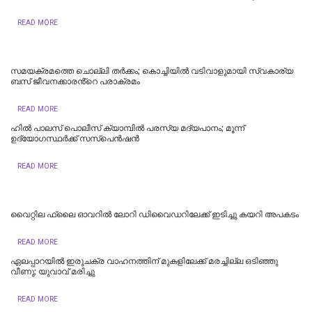
READ MORE
സമയക്രമത്തെ ചൊല്ലി തര്‍ക്കം; കൊച്ചിയില്‍ വടിവാളുമായി സ്വകാര്യ
ബസ് ജീവനക്കാരൻ്റെ പരാക്രമം
READ MORE
ഹില്‍ പാലസ് പൊലീസ് ക്യാമ്പില്‍ പരസ്യ മദ്യപാനം; മൂന്ന്
ഉദ്യോഗസ്ഥർക്ക് സസ്പെൻഷൻ
READ MORE
വൈറ്റില ഫ്ലൈ ഓവറിൽ ലോറി ഡിവൈഡറിലേക്ക് ഇടിച്ചു കയറി അപകടം
READ MORE
ഏലപ്പാറയില്‍ ഇരുചക്ര വാഹനത്തിന് മുകളിലേക്ക് മരച്ചില്ല ഒടിഞ്ഞു
വീണു; യുവാവ് മരിച്ചു
READ MORE