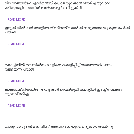
വിമാനത്തിൻ്റെ എമര്‍ജന്‍സി ഡോര്‍ തുറക്കാന്‍ ശ്രമിച്ച യുവാവ്
മജിസ്ട്രേറ്റിന് മുന്നില്‍ ജാമ്യപേപ്പര്‍ വലിച്ചുകീറി
READ MORE
ഇടുക്കിയിൽ കാർ തോട്ടിലേക്ക് മറിഞ്ഞ് ഒരാൾക്ക് ദാരുണാന്ത്യം; മൂന്ന് പേർക്ക്
പരിക്ക്
READ MORE
കൊച്ചിയിൽ സെയിൽസ് ഗേളിനെ കബളിപ്പിച്ച് അജ്ഞാതന്‍ പണം
തട്ടിയെന്ന് പരാതി
READ MORE
കാക്കനാട് നിയന്ത്രണം വിട്ട കാര്‍ വൈദ്യുതി പോസ്റ്റില്‍ ഇടിച്ച് അപകടം;
യുവാവ് മരിച്ചു
READ MORE
പെരുമ്പാവൂരിൽ മരം വീണ് അങ്കണവാടിയുടെ ഒരുഭാഗം തകർന്നു