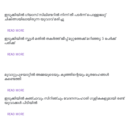
ഇടുക്കിയില്‍ ഗ്യാസ് സിലിണ്ടറില്‍ നിന്ന് തീ പടര്‍ന്ന് പൊള്ളലേറ്റ്
ചികിത്സയിലായിരുന്ന യുവാവ് മരിച്ചു
READ MORE
ഇടുക്കിയിൽ സ്കൂൾ മതിൽ തകർത്ത് ജീപ്പ് മുറ്റത്തേക്ക് മറിഞ്ഞു; 5 പേർക്ക്
പരിക്ക്
READ MORE
മൂവാറ്റുപുഴയാറ്റിൽ അമ്മയുടെയും കുഞ്ഞിന്റെയും മൃതദേഹങ്ങൾ
കണ്ടെത്തി
READ MORE
ഇടുക്കിയില്‍ കഞ്ചാവും സിറിഞ്ചും വേദനസംഹാരി ഗുളികകളുമായി രണ്ട്
യുവാക്കള്‍ പിടിയില്‍
READ MORE