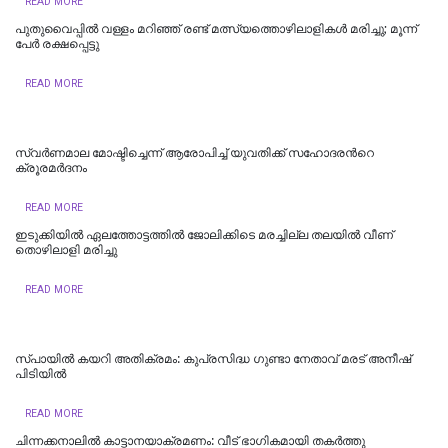
READ MORE
പുതുവൈപ്പില്‍ വള്ളം മറിഞ്ഞ് രണ്ട് മത്സ്യത്തൊഴിലാളികള്‍ മരിച്ചു; മൂന്ന്
പേര്‍ രക്ഷപ്പെട്ടു
READ MORE
സ്വര്‍ണമാല മോഷ്ടിച്ചെന്ന് ആരോപിച്ച് യുവതിക്ക് സഹോദരന്‍റെ
ക്രൂരമര്‍ദനം
READ MORE
ഇടുക്കിയില്‍ ഏലത്തോട്ടത്തില്‍ ജോലിക്കിടെ മരച്ചില്ല തലയില്‍ വീണ്
തൊഴിലാളി മരിച്ചു
READ MORE
സ്പായിൽ കയറി അതിക്രമം: കുപ്രസിദ്ധ ഗുണ്ടാ നേതാവ് മരട് അനീഷ്
പിടിയിൽ
READ MORE
ചിന്നക്കനാലിൽ കാട്ടാനയാക്രമണം: വീട് ഭാഗികമായി തകർത്തു