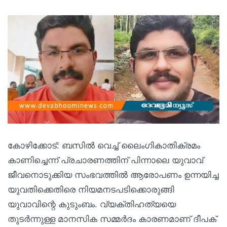
കോഴിക്കോട്: ബസിൽ വെച്ച് ലൈംഗികാതിക്രമം
കാണിച്ചെന്ന് പ്രചാരണത്തിന് പിന്നാലെ യുവാവ്
ജീവനൊടുക്കിയ സംഭവത്തിൽ ആരോപണം ഉന്നയിച്ച
യുവതിക്കെതിരെ നിയമനടപടിക്കൊരുങ്ങി
യുവാവിന്റെ കുടുംബം. വ്യക്തിഹത്യയെ
തുടർന്നുള്ള മാനസിക സമ്മർദം കാരണമാണ് ദീപക്