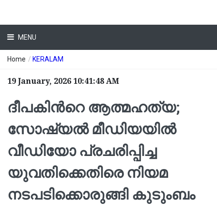
MENU
Home
/
KERALAM
19 January, 2026 10:41:48 AM
ദീപകിന്‍റെ ആത്മ​ഹത്യ;
സോഷ്യൽ മീഡിയയിൽ
വീഡിയോ പ്രചരിപ്പിച്ച
യുവതിക്കെതിരെ നിയമ
നടപടിക്കൊരുങ്ങി കുടുംബം