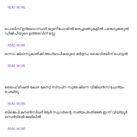
READ MORE
പൊലിസ് ഉദ്യോഗസ്ഥർ യൂണിഫോമിൽ മതച്ചടങ്ങുകളിൽ പങ്കെടുക്കരുത്;
ഡിജിപിയുടെ ഉത്തരവിന് സ്റ്റേ
READ MORE
ഒന്നാം ക്ലാസുകാരിക്ക് അധ്യാപികയുടെ മർദ്ദനം; കൈവിരലിന് പൊട്ടൽ
READ MORE
ലൈഫ് മിഷന്‍ കോഴ കേസ്; സ്വപ്‌ന സുരേഷിനെ വിജിലന്‍സ് ചോദ്യം
ചെയ്തു
READ MORE
ബിജെപി കൗണ്‍സിലര്‍ ആര്‍ സുഗതന്റെ സത്യപ്രതിജ്ഞ ഇന്ന് വിയ്യൂര്‍
സെന്‍ട്രല്‍ ജയിലില്‍
READ MORE