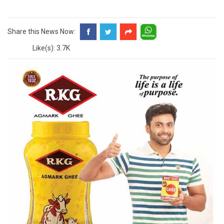
Share this News Now:
Like(s): 3.7K