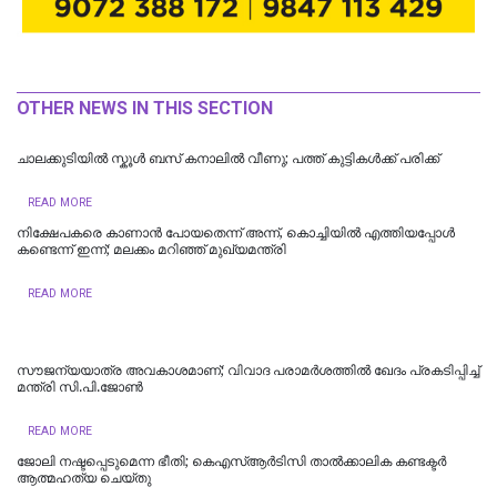
OTHER NEWS IN THIS SECTION
ചാലക്കുടിയിൽ സ്കൂൾ ബസ് കനാലിൽ വീണു; പത്ത് കുട്ടികൾക്ക് പരിക്ക്
READ MORE
നിക്ഷേപകരെ കാണാൻ പോയതെന്ന് അന്ന്, കൊച്ചിയിൽ എത്തിയപ്പോൾ
കണ്ടെന്ന് ഇന്ന്; മലക്കം മറിഞ്ഞ് മുഖ്യമന്ത്രി
READ MORE
സൗജന്യയാത്ര അവകാശമാണ്; വിവാദ പരാമർശത്തിൽ ഖേദം പ്രകടിപ്പിച്ച്
മന്ത്രി സി.പി.ജോൺ
READ MORE
ജോലി നഷ്ടപ്പെടുമെന്ന ഭീതി; കെഎസ്ആർടിസി താൽക്കാലിക കണ്ടക്ടർ
ആത്മഹത്യ ചെയ്തു