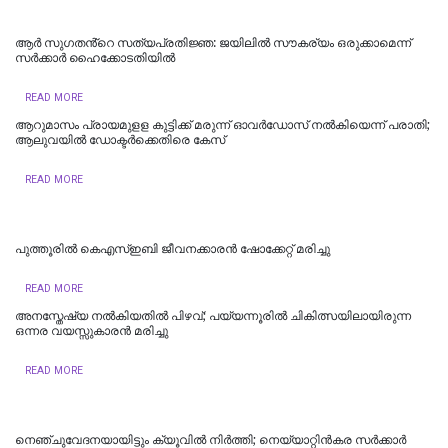
ആർ സുഗതൻ്റെ സത്യപ്രതിജ്ഞ: ജയിലിൽ സൗകര്യം ഒരുക്കാമെന്ന്
സർക്കാർ ഹൈക്കോടതിയിൽ
READ MORE
ആറുമാസം പ്രായമുളള കുട്ടിക്ക് മരുന്ന് ഓവര്‍ഡോസ് നല്‍കിയെന്ന് പരാതി;
ആലുവയിൽ ഡോക്ടര്‍ക്കെതിരെ കേസ്
READ MORE
പുത്തൂരില്‍ കെഎസ്ഇബി ജീവനക്കാരൻ ഷോക്കേറ്റ് മരിച്ചു
READ MORE
അനസ്തേഷ്യ നൽകിയതിൽ പിഴവ്; പയ്യന്നൂരിൽ ചികിത്സയിലായിരുന്ന
ഒന്നര വയസ്സുകാരൻ മരിച്ചു
READ MORE
നെഞ്ചുവേദനയായിട്ടും ക്യൂവില്‍ നിര്‍ത്തി; നെയ്യാറ്റിൻകര സർക്കാർ