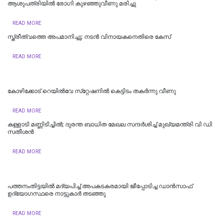
ആശുപത്രിയിൽ രോഗി കുഴഞ്ഞുവീണു മരിച്ചു
READ MORE
സ്ത്രീത്വത്തെ അപമാനിച്ചു; നടൻ വിനായകനെതിരെ കേസ്
READ MORE
കോഴിക്കോട് റെയില്‍വേ സ്‌റ്റേഷനില്‍ കെട്ടിടം തകര്‍ന്നു വീണു
READ MORE
കള്ളാടി മണ്ണിടിച്ചില്‍; ദുരന്ത ബാധിത മേഖല സന്ദര്‍ശിച്ച് മുഖ്യമന്ത്രി വി ഡി
സതീശന്‍
READ MORE
പത്തനംതിട്ടയിൽ മദ്യപിച്ച് അപകടകരമായി ജീപ്പോടിച്ച ഡാൻസാഫ്
ഉദ്യോഗസ്ഥരെ നാട്ടുകാർ തടഞ്ഞു
READ MORE