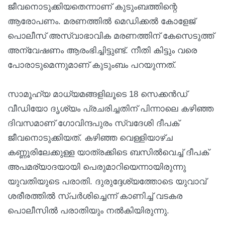
ജീവനൊടുക്കിയതെന്നാണ് കുടുംബത്തിന്റെ
ആരോപണം. മരണത്തിൽ മെഡിക്കൽ കോളേജ്
പൊലീസ് അസ്വാഭാവിക മരണത്തിന് കേസെടുത്ത്
അന്വേഷണം ആരംഭിച്ചിട്ടുണ്ട്. നീതി കിട്ടും വരെ
പോരാടുമെന്നുമാണ് കുടുംബം പറയുന്നത്.
സാമൂഹ്യ മാധ്യമങ്ങളിലൂടെ 18 സെക്കൻഡ്
വീഡിയോ ദൃശ്യം പ്രചരിച്ചതിന് പിന്നാലെ കഴിഞ്ഞ
ദിവസമാണ് ഗോവിന്ദപുരം സ്വദേശി ദീപക്
ജീവനൊടുക്കിയത്. കഴിഞ്ഞ വെള്ളിയാഴ്ച
കണ്ണൂരിലേക്കുള്ള യാത്രക്കിടെ ബസിൽവെച്ച് ദീപക്
അപമര്യാദയായി പെരുമാറിയെന്നായിരുന്നു
യുവതിയുടെ പരാതി. ദുരുദ്ദേശ്യത്തോടെ യുവാവ്
ശരീരത്തിൽ സ്പർശിച്ചെന്ന് കാണിച്ച് വടകര
പൊലീസിൽ പരാതിയും നൽകിയിരുന്നു.